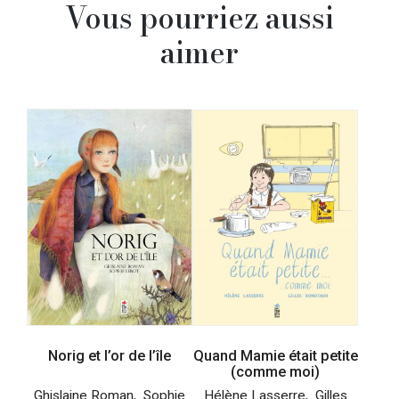
Vous pourriez aussi
aimer
Norig et l’or de l’île
Quand Mamie était petite
(comme moi)
Ghislaine Roman
,
Sophie
Hélène Lasserre
,
Gilles