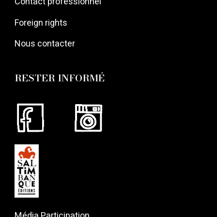
Contact professionnel
Foreign rights
Nous contacter
RESTER INFORMÉ
Média Participation