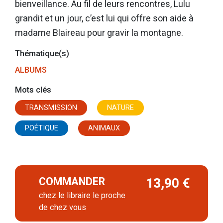
bienveillance. Au fil de leurs rencontres, Lulu
grandit et un jour, c’est lui qui offre son aide à
madame Blaireau pour gravir la montagne.
Thématique(s)
ALBUMS
Mots clés
TRANSMISSION
NATURE
POÉTIQUE
ANIMAUX
COMMANDER
13,90 €
chez le libraire le proche
de chez vous