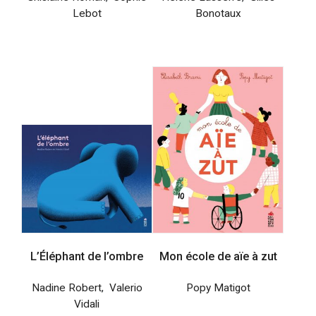
Lebot
Bonotaux
L’Éléphant de l’ombre
Mon école de aïe à zut
Nadine Robert
,
Valerio
Popy Matigot
Vidali