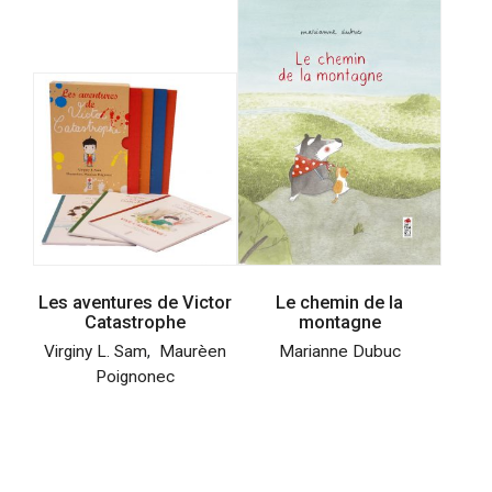
Les aventures de Victor
Le chemin de la
Catastrophe
montagne
Virginy L. Sam
,
Maurèen
Marianne Dubuc
Poignonec