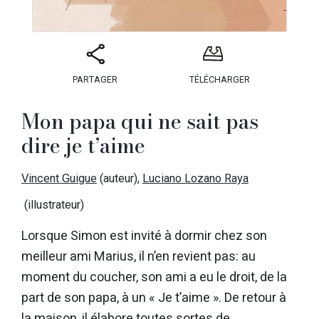
PARTAGER
TÉLÉCHARGER
Mon papa qui ne sait pas
dire je t’aime
Vincent Guigue
(auteur),
Luciano Lozano Raya
(illustrateur)
Lorsque Simon est invité à dormir chez son
meilleur ami Marius, il n’en revient pas: au
moment du coucher, son ami a eu le droit, de la
part de son papa, à un « Je t’aime ». De retour à
la maison, il élabore toutes sortes de