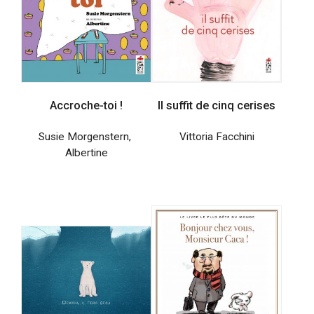
Accroche-toi !
Il suffit de cinq cerises
Susie Morgenstern
,
Vittoria Facchini
Albertine