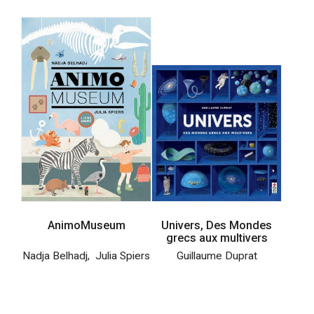
AnimoMuseum
Univers, Des Mondes
grecs aux multivers
Nadja Belhadj
,
Julia Spiers
Guillaume Duprat