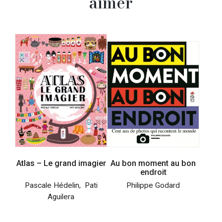
aimer
Atlas – Le grand imagier
Au bon moment au bon
endroit
Pascale Hédelin
,
Pati
Philippe Godard
Aguilera