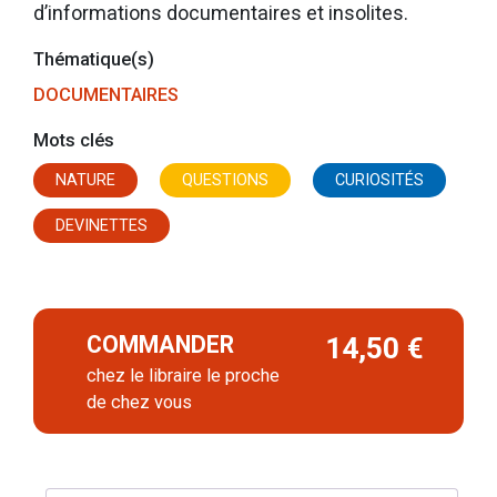
d’informations documentaires et insolites.
Thématique(s)
DOCUMENTAIRES
Mots clés
NATURE
QUESTIONS
CURIOSITÉS
DEVINETTES
COMMANDER
14,50 €
chez le libraire le proche
de chez vous