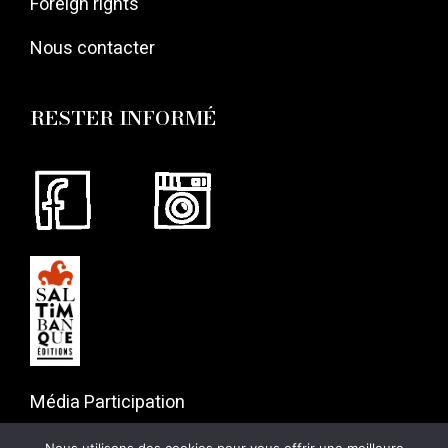
Foreign rights
Nous contacter
RESTER INFORMÉ
Média Participation
57 rue Gaston Tessier