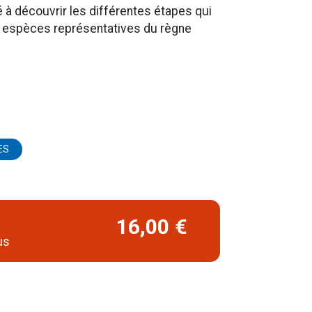
é à découvrir les différentes étapes qui
 espèces représentatives du règne
ES
16,00 €
us