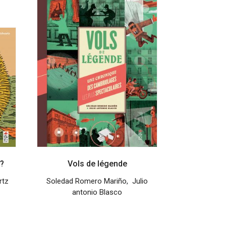
 ?
Vols de légende
rtz
Soledad Romero Mariño
,
Julio
antonio Blasco