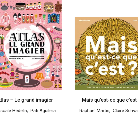
tlas – Le grand imagier
Mais qu’est-ce que c’est
scale Hédelin
,
Pati Aguilera
Raphaël Martin
,
Claire Schva