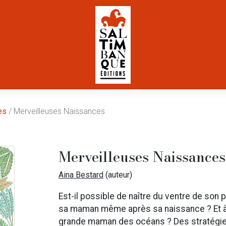
es
/ Merveilleuses Naissances
Merveilleuses Naissances
Aina Bestard
(auteur)
Est-il possible de naître du ventre de son 
sa maman même après sa naissance ? Et à q
grande maman des océans ? Des stratégies