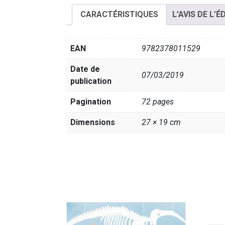
CARACTÉRISTIQUES
L’AVIS DE L’É
EAN
9782378011529
Date de
07/03/2019
publication
Pagination
72 pages
Dimensions
27 × 19 cm