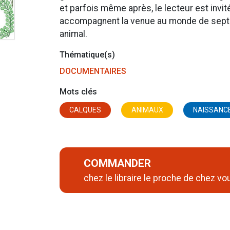
et parfois même après, le lecteur est invit
accompagnent la venue au monde de sept
animal.
Thématique(s)
DOCUMENTAIRES
Mots clés
CALQUES
ANIMAUX
NAISSANC
COMMANDER
chez le libraire le proche de chez vo