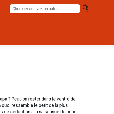
Chercher
un
livre,
un
auteur...
papa ? Peut-on rester dans le ventre de
uoi ressemble le petit de la plus
 de séduction à la naissance du bébé,