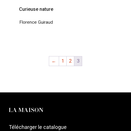
Curieuse nature
Florence Guiraud
←
1
2
3
LA MAISON
Télécharger le catalogue