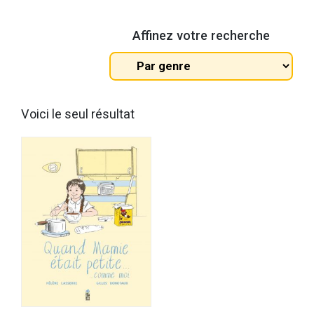
Affinez votre recherche
Tous
les
genres
Voici le seul résultat