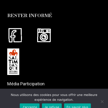
RESTER INFORMÉ
Média Participation
57 rue Gaston Tessier
Nous utilisons des cookies pour vous offrir une meilleure
75019 Paris
expérience de navigation.
J'accepte
Je refuse
En savoir plus