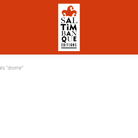
iés “dormir”