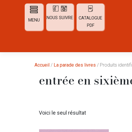
Skip
to
content
NOUS SUIVRE
CATALOGUE
MENU
PDF
Accueil
/
La parade des livres
/ Produits identif
entrée en sixièm
Voici le seul résultat