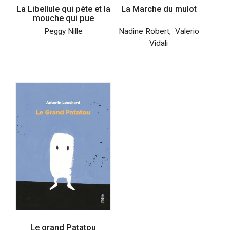
La Libellule qui pète et la
La Marche du mulot
mouche qui pue
Peggy Nille
Nadine Robert
,
Valerio
Vidali
Le grand Patatou