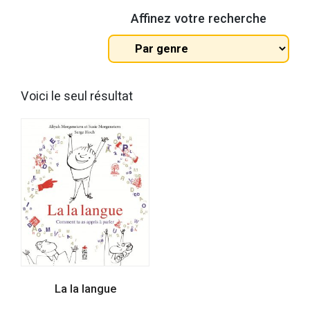
Affinez votre recherche
Tous
les
genres
Voici le seul résultat
La la langue