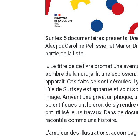
Sur les 5 documentaires présents,
Une
Aladjidi, Caroline Pellissier et Manon D
partie de la liste.
« Le titre de ce livre promet une avent
sombre de la nuit, jaillit une explosio
apparaît. Ces faits se sont déroulés il 
L’île de Surtsey est apparue et voici s
image. Arrivent une grive, un phoque, 
scientifiques ont le droit de s’y rendre 
ont utilisé leurs travaux. Dans ce docu
racontée comme une histoire.
L’ampleur des illustrations, accompa