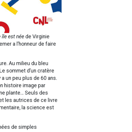
 île est née
de Virginie
iemer a l’honneur de faire
ure. Au milieu du bleu
n. Le sommet d’un cratère
y a un peu plus de 60 ans.
on histoire image par
une plante… Seuls des
et les autrices de ce livre
mentaire, la science est
gnées de simples