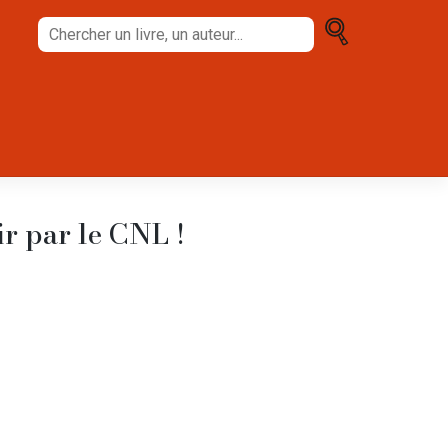
Chercher
un
livre,
un
auteur...
ir par le CNL !