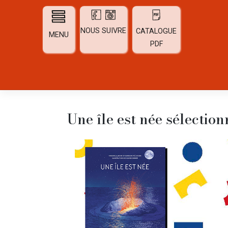
Skip
to
content
NOUS SUIVRE
CATALOGUE
MENU
PDF
Une île est née sélection