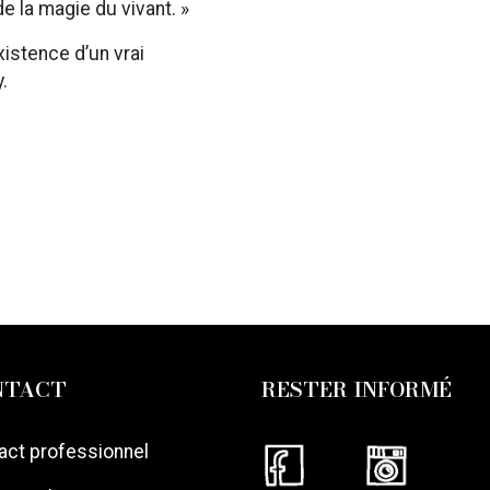
e la magie du vivant. »
istence d’un vrai
.
NTACT
RESTER INFORMÉ
act professionnel