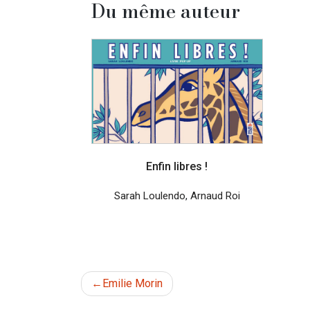
Du même auteur
Enfin libres !
Sarah Loulendo
,
Arnaud Roi
Navigation
Emilie Morin