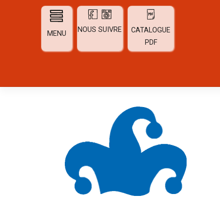
Skip
to
content
NOUS SUIVRE
CATALOGUE
MENU
PDF