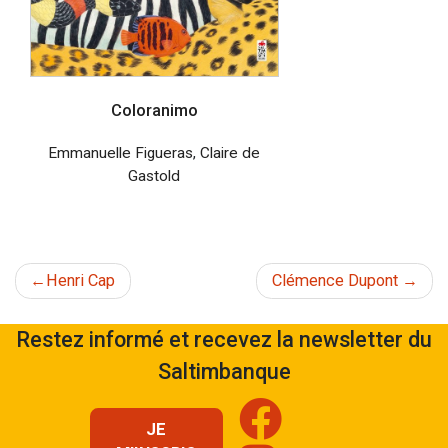
Coloranimo
Emmanuelle Figueras
,
Claire de
Gastold
Navigation
Henri Cap
Clémence Dupont
de
Restez informé et recevez la newsletter du
Saltimbanque
l’article
JE