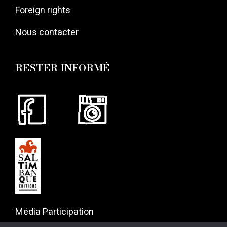
Foreign rights
Nous contacter
RESTER INFORMÉ
Média Participation
57 rue Gaston Tessier