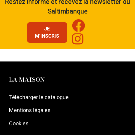
de
Restez informé et recevez la newsletter du
Saltimbanque
l’article
JE
M’INSCRIS
LA MAISON
Télécharger le catalogue
Mentions légales
Cookies