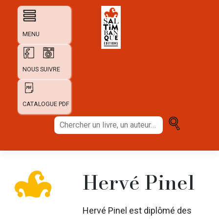
Skip
to
content
MENU
NOUS SUIVRE
CATALOGUE PDF
Chercher
un
livre,
un
auteur...
Hervé Pinel
Hervé Pinel est diplômé des