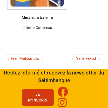
Mina et la baleine
Juliette Cottereau
Navigation
Fran Matsumoto
Safia Faked
de
Restez informé et recevez la newsletter du
Saltimbanque
l’article
JE
M’INSCRIS