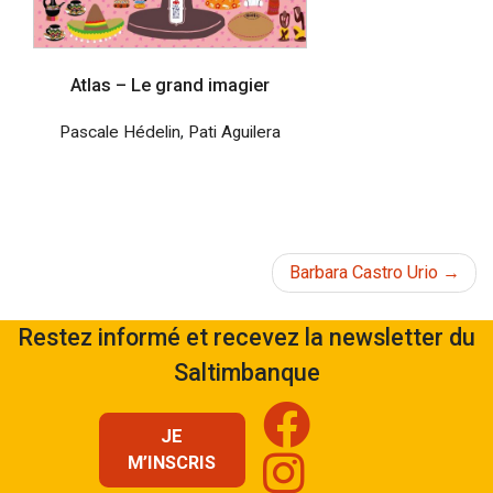
Atlas – Le grand imagier
Pascale Hédelin
,
Pati Aguilera
Navigation
Barbara Castro Urio
de
Restez informé et recevez la newsletter du
Saltimbanque
l’article
JE
M’INSCRIS