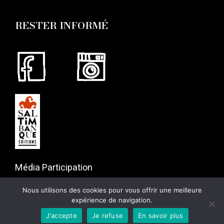
RESTER INFORMÉ
Média Participation
57 rue Gaston Tessier
Nous utilisons des cookies pour vous offrir une meilleure
75019 Paris
expérience de navigation.
J'accepte
Je refuse
En savoir plus