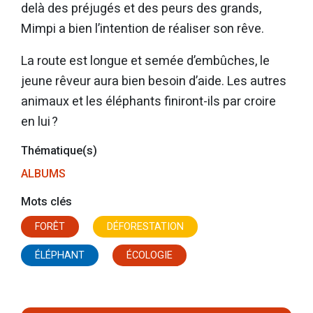
delà des préjugés et des peurs des grands,
Mimpi a bien l’intention de réaliser son rêve.
La route est longue et semée d’embûches, le
jeune rêveur aura bien besoin d’aide. Les autres
animaux et les éléphants finiront-ils par croire
en lui ?
Thématique(s)
ALBUMS
Mots clés
FORÊT
DÉFORESTATION
ÉLÉPHANT
ÉCOLOGIE