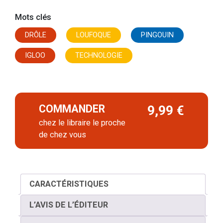
Mots clés
DRÔLE
LOUFOQUE
PINGOUIN
IGLOO
TECHNOLOGIE
COMMANDER
9,99 €
chez le libraire le proche
de chez vous
CARACTÉRISTIQUES
L’AVIS DE L’ÉDITEUR