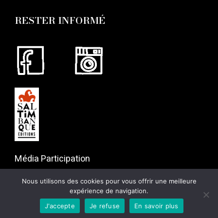
RESTER INFORMÉ
Média Participation
57 rue Gaston Tessier
Nous utilisons des cookies pour vous offrir une meilleure
75019 Paris
expérience de navigation.
J'accepte
Je refuse
En savoir plus