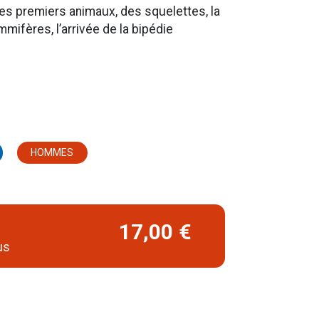
es premiers animaux, des squelettes, la
ifères, l’arrivée de la bipédie
HOMMES
17,00 €
us