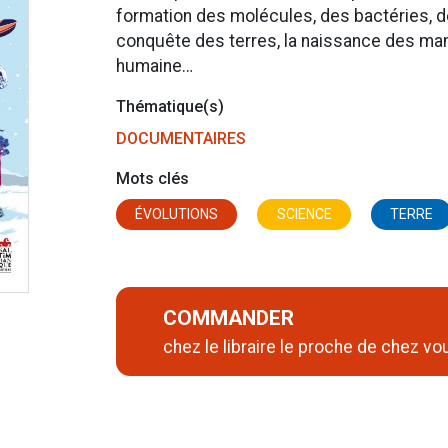
formation des molécules, des bactéries, d
conquête des terres, la naissance des mamm
humaine…
Thématique(s)
DOCUMENTAIRES
Mots clés
ÉVOLUTIONS
SCIENCE
TERRE
COMMANDER
chez le libraire le proche de chez vo