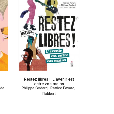
Restez libres !. L’avenir est
entre vos mains
 de
Philippe Godard
,
Patrice Favaro
,
Robbert