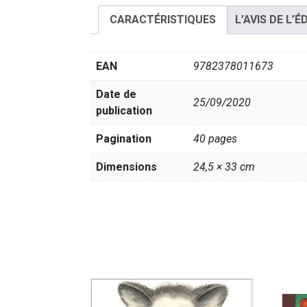
CARACTÉRISTIQUES
L’AVIS DE L’É
EAN
9782378011673
Date de
25/09/2020
publication
Pagination
40 pages
Dimensions
24,5 × 33 cm