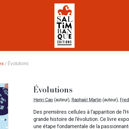
es
/ Évolutions
Évolutions
Henri Cap
(auteur),
Raphaël Martin
(auteur),
Fred
Des premières cellules à l’apparition de l’H
grande histoire de l’évolution. Ce livre e
une étape fondamentale de la passionnante h