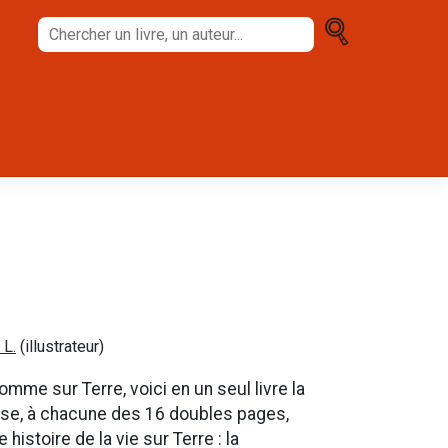
Chercher
un
livre,
un
auteur...
 L.
(illustrateur)
omme sur Terre, voici en un seul livre la
xpose, à chacune des 16 doubles pages,
istoire de la vie sur Terre : la