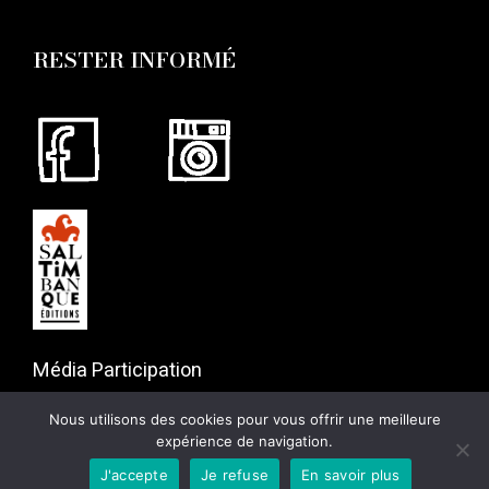
RESTER INFORMÉ
Média Participation
57 rue Gaston Tessier
Nous utilisons des cookies pour vous offrir une meilleure
75019 Paris
expérience de navigation.
J'accepte
Je refuse
En savoir plus