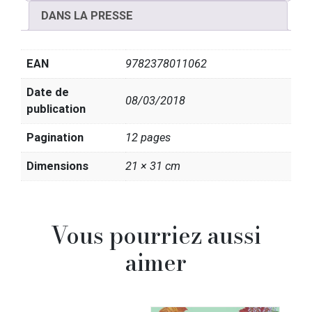
DANS LA PRESSE
EAN
9782378011062
Date de
08/03/2018
publication
Pagination
12 pages
Dimensions
21 × 31 cm
Vous pourriez aussi
aimer