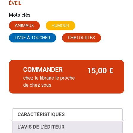
ÉVEIL
Mots clés
ANIMAUX
HUMOUR
LIVRE À TOUCHER
CHATOUILLES
COMMANDER
15,00 €
chez le libraire le proche
de chez vous
CARACTÉRISTIQUES
L’AVIS DE L’ÉDITEUR