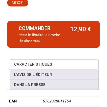
MIROIR
COMMANDER
12,90 €
chez le libraire le proche
de chez vous
CARACTÉRISTIQUES
L’AVIS DE L’ÉDITEUR
DANS LA PRESSE
EAN
9782378011154