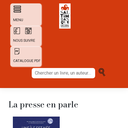
Skip
to
content
MENU
NOUS SUIVRE
CATALOGUE PDF
Chercher
un
livre,
un
auteur...
La presse en parle