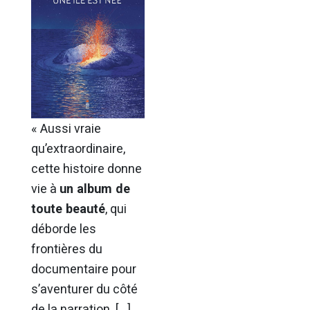
« Aussi vraie
qu’extraordinaire,
cette histoire donne
vie à
un album de
toute beauté
, qui
déborde les
frontières du
documentaire pour
s’aventurer du côté
de la narration. […]