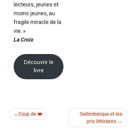
lecteurs, jeunes et
moins jeunes, au
fragile miracle de la
vie. »
La Croix
Découvrir le
livre
Navigation
Coup de ❤️
Saltimbanque et les
prix littéraires
de