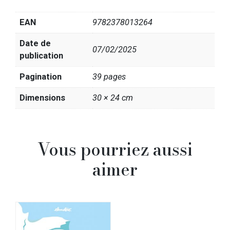
EAN
9782378013264
Date de
07/02/2025
publication
Pagination
39 pages
Dimensions
30 × 24 cm
Vous pourriez aussi
aimer