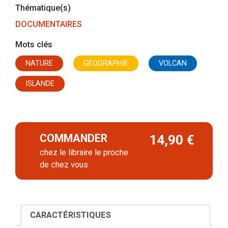
Thématique(s)
DOCUMENTAIRES
Mots clés
NATURE
GÉOGRAPHIE
VOLCAN
ISLANDE
COMMANDER
14,90 €
chez le libraire le proche
de chez vous
CARACTÉRISTIQUES