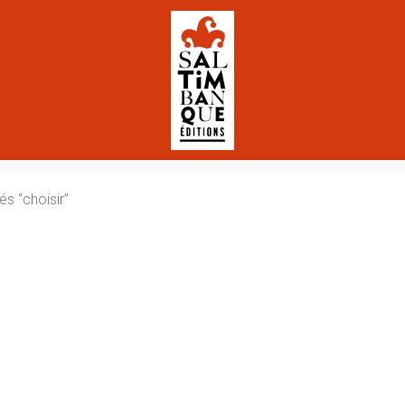
és “choisir”