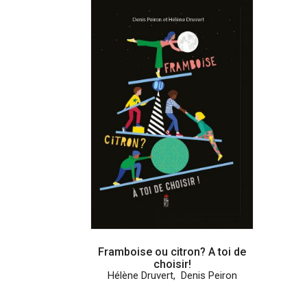
Framboise ou citron? A toi de
choisir!
Hélène Druvert
,
Denis Peiron