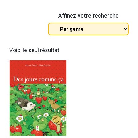
Affinez votre recherche
Tous
les
genres
Voici le seul résultat