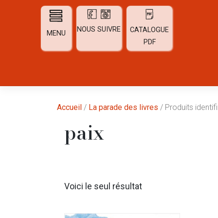
Skip
to
content
NOUS SUIVRE
CATALOGUE
MENU
PDF
Accueil
/
La parade des livres
/ Produits identif
paix
Voici le seul résultat