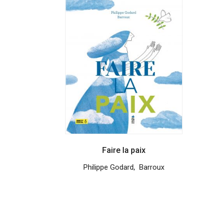
Faire la paix
Philippe Godard
,
Barroux