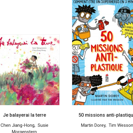
Je balayerai la terre
50 missions anti-plastiq
Chen Jiang-Hong
,
Susie
Martin Dorey
,
Tim Wesso
Morgenstern