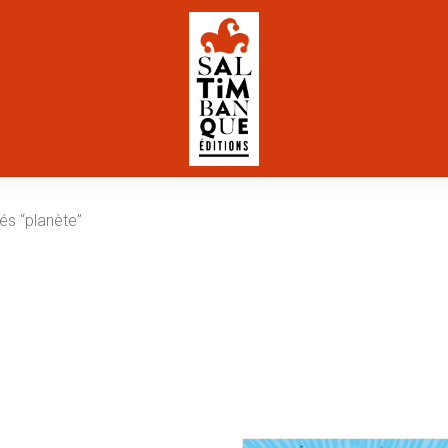
iés “planète”