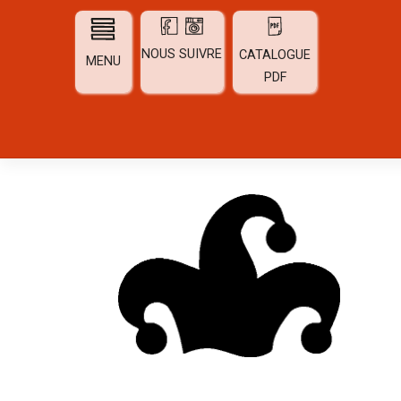
Skip
to
content
NOUS SUIVRE
CATALOGUE
MENU
PDF