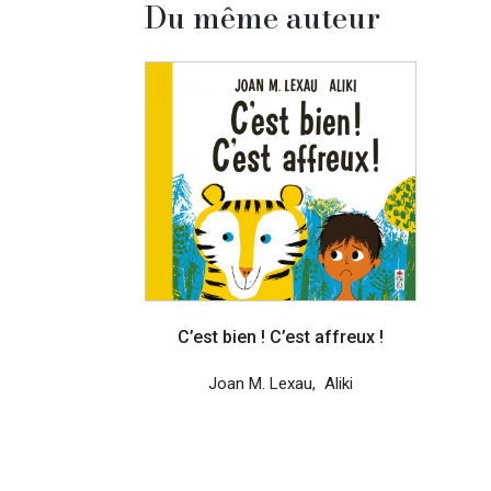
Du même auteur
C’est bien ! C’est affreux !
Joan M. Lexau
,
Aliki