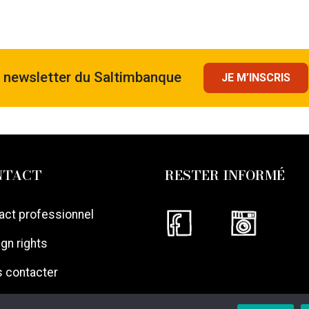
a newsletter du Saltimbanque
JE M’INSCRIS
NTACT
RESTER INFORMÉ
act professionnel
gn rights
 contacter