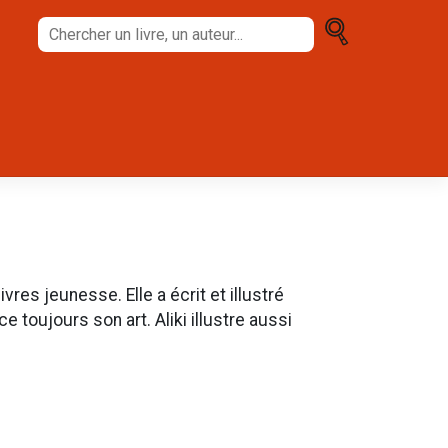
Chercher
un
livre,
un
auteur...
ivres jeunesse. Elle a écrit et illustré
ce toujours son art. Aliki illustre aussi