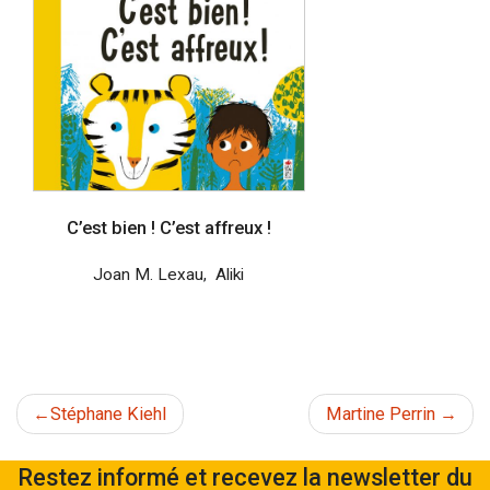
C’est bien ! C’est affreux !
Joan M. Lexau
,
Aliki
Navigation
Stéphane Kiehl
Martine Perrin
de
Restez informé et recevez la newsletter du