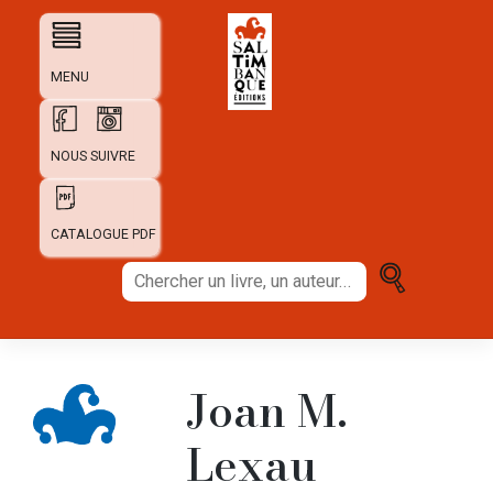
Skip
to
content
MENU
NOUS SUIVRE
CATALOGUE PDF
Chercher
un
livre,
un
auteur...
Joan M.
Lexau