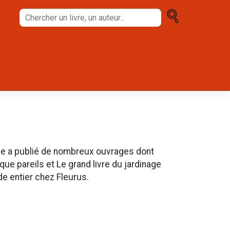
Chercher
un
livre,
un
auteur...
Elle a publié de nombreux ouvrages dont
que pareils et Le grand livre du jardinage
e entier chez Fleurus.