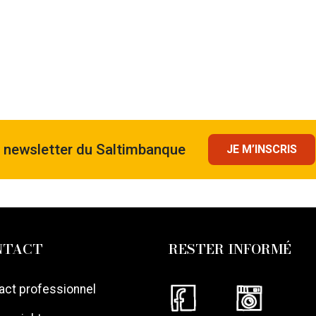
a newsletter du Saltimbanque
JE M’INSCRIS
NTACT
RESTER INFORMÉ
act professionnel