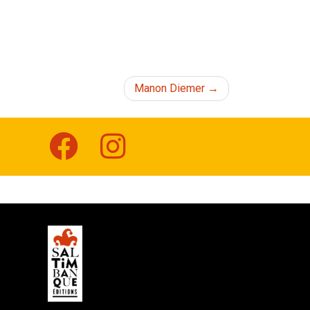
Manon Diemer