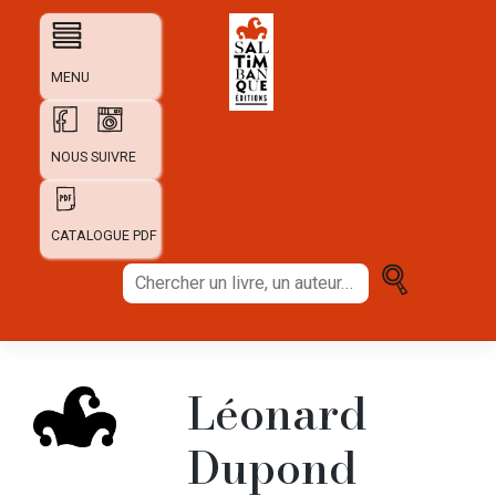
Skip
to
content
MENU
NOUS SUIVRE
CATALOGUE PDF
Chercher
un
livre,
un
auteur...
Léonard
Dupond