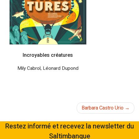
Incroyables créatures
Mily Cabrol
,
Léonard Dupond
Navigation
Barbara Castro Urio
de
Restez informé et recevez la newsletter du
Saltimbanque