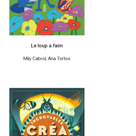
Le loup a faim
Mily Cabrol
,
Ana Tortos