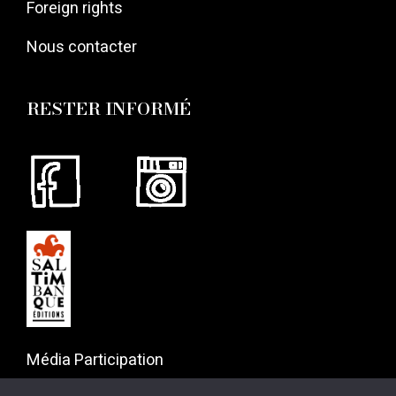
Foreign rights
Nous contacter
RESTER INFORMÉ
Média Participation
57 rue Gaston Tessier