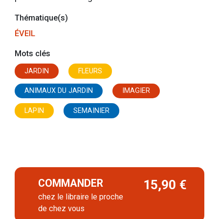
Thématique(s)
ÉVEIL
Mots clés
JARDIN
FLEURS
ANIMAUX DU JARDIN
IMAGIER
LAPIN
SEMAINIER
FRUITS ET LÉGUMES
COMMANDER
15,90 €
chez le libraire le proche
de chez vous