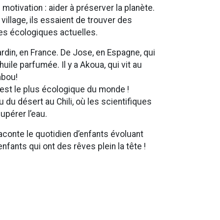
otivation : aider à préserver la planète.
 village, ils essaient de trouver des
es écologiques actuelles.
ardin, en France. De Jose, en Espagne, qui
huile parfumée. Il y a Akoua, qui vit au
mbou!
est le plus écologique du monde !
u du désert au Chili, où les scientifiques
upérer l’eau.
raconte le quotidien d’enfants évoluant
ants qui ont des rêves plein la tête !