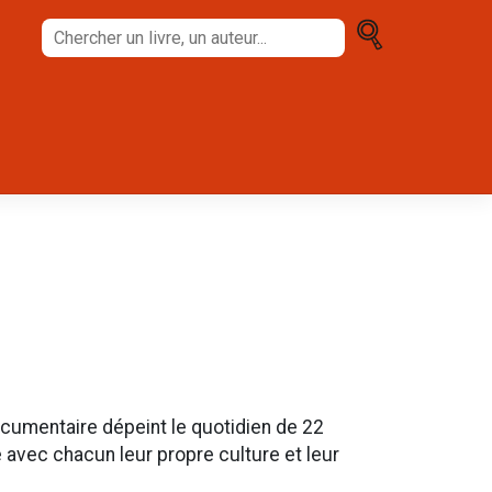
Chercher
un
livre,
un
auteur...
documentaire dépeint le quotidien de 22
avec chacun leur propre culture et leur