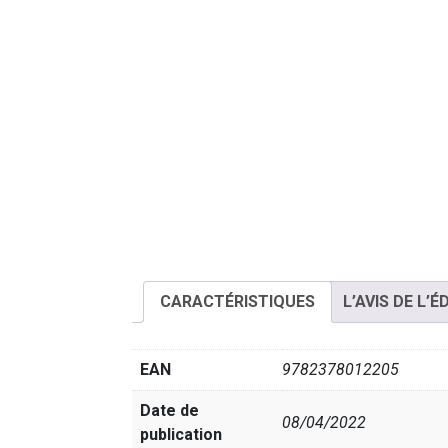
CARACTÉRISTIQUES
L’AVIS DE L’É
EAN
9782378012205
Date de
08/04/2022
publication