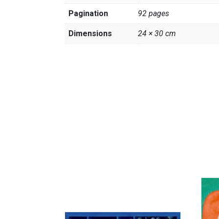
Pagination
92 pages
Dimensions
24 × 30 cm