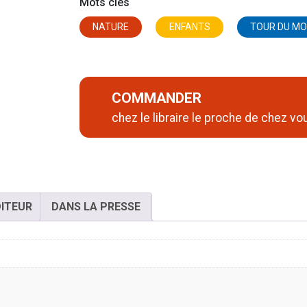
Mots clés
NATURE
ENFANTS
TOUR DU M
COMMANDER
chez le libraire le proche de chez vo
DITEUR
DANS LA PRESSE