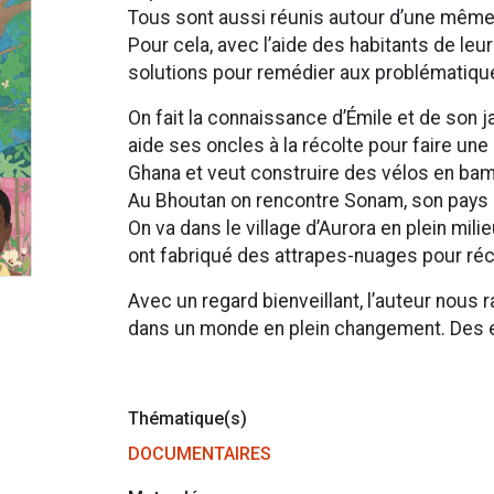
Tous sont aussi réunis autour d’une même m
Pour cela, avec l’aide des habitants de leur
solutions pour remédier aux problématiqu
On fait la connaissance d’Émile et de son j
aide ses oncles à la récolte pour faire une 
Ghana et veut construire des vélos en ba
Au Bhoutan on rencontre Sonam, son pays 
On va dans le village d’Aurora en plein milie
ont fabriqué des attrapes-nuages pour réc
Avec un regard bienveillant, l’auteur nous 
dans un monde en plein changement. Des enf
Thématique(s)
DOCUMENTAIRES