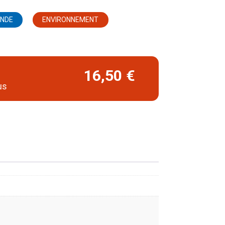
ONDE
ENVIRONNEMENT
16,50 €
us