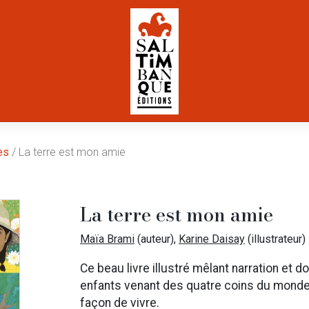
es
/ La terre est mon amie
La terre est mon amie
Maïa Brami
(auteur),
Karine Daisay
(illustrateur)
Ce beau livre illustré mêlant narration et 
enfants venant des quatre coins du monde 
façon de vivre.