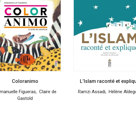
Coloranimo
L’Islam raconté et expliq
manuelle Figueras
,
Claire de
Ramzi Assadi
,
Hélène Aldeg
Gastold