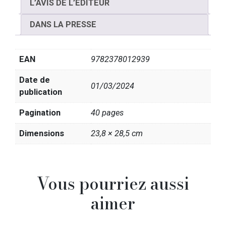
L’AVIS DE L’ÉDITEUR
DANS LA PRESSE
EAN
9782378012939
Date de
01/03/2024
publication
Pagination
40 pages
Dimensions
23,8 × 28,5 cm
Vous pourriez aussi
aimer