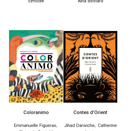
Elmodie
Aina Bestard
Coloranimo
Contes d’Orient
Emmanuelle Figueras
,
Jihad Darwiche
,
Catherine