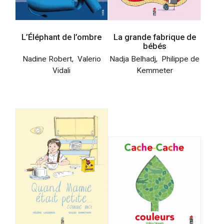
L’Éléphant de l’ombre
La grande fabrique de
bébés
Nadine Robert
,
Valerio
Nadja Belhadj
,
Philippe de
Vidali
Kemmeter