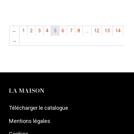
←
1
2
3
4
5
6
7
8
…
12
13
14
→
LA MAISON
Télécharger le catalogue
Mentions légales
Cookies