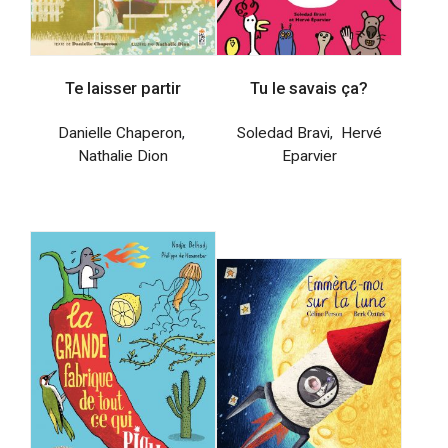
Te laisser partir
Tu le savais ça?
Danielle Chaperon
,
Soledad Bravi
,
Hervé
Nathalie Dion
Eparvier