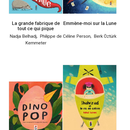
La grande fabrique de
Emmène-moi sur la Lune
tout ce qui pique
Nadja Belhadj
,
Philippe de
Céline Person
,
Berk Öztürk
Kemmeter