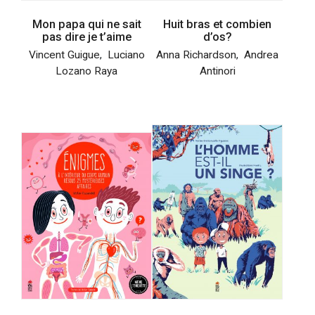
Mon papa qui ne sait
Huit bras et combien
pas dire je t’aime
d’os?
Vincent Guigue
,
Luciano
Anna Richardson
,
Andrea
Lozano Raya
Antinori